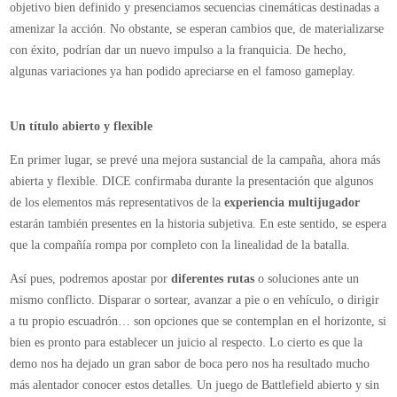
objetivo bien definido y presenciamos secuencias cinemáticas destinadas a
amenizar la acción. No obstante, se esperan cambios que, de materializarse
con éxito, podrían dar un nuevo impulso a la franquicia. De hecho,
algunas variaciones ya han podido apreciarse en el famoso gameplay.
Un título abierto y flexible
En primer lugar, se prevé una mejora sustancial de la campaña, ahora más
abierta y flexible. DICE confirmaba durante la presentación que algunos
de los elementos más representativos de la
experiencia multijugador
estarán también presentes en la historia subjetiva. En este sentido, se espera
que la compañía rompa por completo con la linealidad de la batalla.
Así pues, podremos apostar por
diferentes rutas
o soluciones ante un
mismo conflicto. Disparar o sortear, avanzar a pie o en vehículo, o dirigir
a tu propio escuadrón… son opciones que se contemplan en el horizonte, si
bien es pronto para establecer un juicio al respecto. Lo cierto es que la
demo nos ha dejado un gran sabor de boca pero nos ha resultado mucho
más alentador conocer estos detalles. Un juego de Battlefield abierto y sin