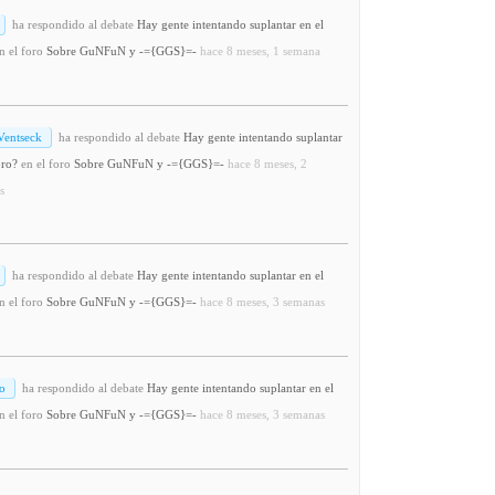
ha respondido al debate
Hay gente intentando suplantar en el
n el foro
Sobre GuNFuN y -={GGS}=-
hace 8 meses, 1 semana
Ventseck
ha respondido al debate
Hay gente intentando suplantar
oro?
en el foro
Sobre GuNFuN y -={GGS}=-
hace 8 meses, 2
s
ha respondido al debate
Hay gente intentando suplantar en el
n el foro
Sobre GuNFuN y -={GGS}=-
hace 8 meses, 3 semanas
o
ha respondido al debate
Hay gente intentando suplantar en el
n el foro
Sobre GuNFuN y -={GGS}=-
hace 8 meses, 3 semanas