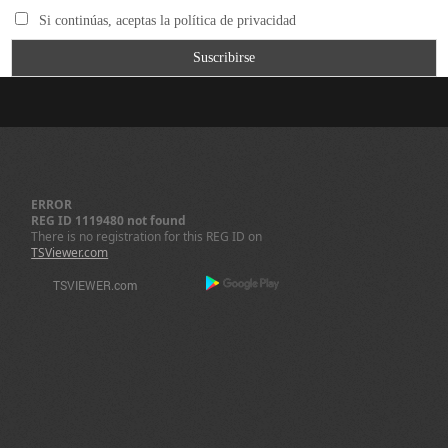
Si continúas, aceptas la política de privacidad
ERROR
REG ID 1119480 not found
There is no registration for this REG ID on
TSViewer.com