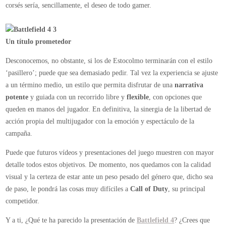
corsés sería, sencillamente, el deseo de todo gamer.
Un título prometedor
Desconocemos, no obstante, si los de Estocolmo terminarán con el estilo
‘pasillero’; puede que sea demasiado pedir. Tal vez la experiencia se ajuste
a un término medio, un estilo que permita disfrutar de una
narrativa
potente
y guiada con un recorrido libre y
flexible
, con opciones que
queden en manos del jugador. En definitiva, la sinergia de la libertad de
acción propia del multijugador con la emoción y espectáculo de la
campaña.
Puede que futuros vídeos y presentaciones del juego muestren con mayor
detalle todos estos objetivos. De momento, nos quedamos con la calidad
visual y la certeza de estar ante un peso pesado del género que, dicho sea
de paso, le pondrá las cosas muy difíciles a
Call of Duty
, su principal
competidor.
Y a ti, ¿Qué te ha parecido la presentación de
Battlefield 4
? ¿Crees que