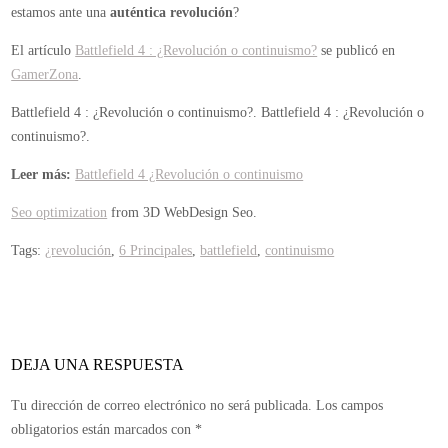
estamos ante una
auténtica revolución
?
El artículo
Battlefield 4 : ¿Revolución o continuismo?
se publicó en
GamerZona
.
Battlefield 4 : ¿Revolución o continuismo?.
Battlefield 4 : ¿Revolución o
continuismo?.
Leer más:
Battlefield 4 ¿Revolución o continuismo
Seo optimization
from 3D WebDesign Seo.
Tags:
¿revolución
,
6 Principales
,
battlefield
,
continuismo
DEJA UNA RESPUESTA
Tu dirección de correo electrónico no será publicada.
Los campos
obligatorios están marcados con
*