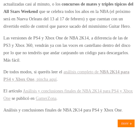
actualizadas casi al minuto, o los
concursos de mates y triples típicos del
All Stars Weekend
que se celebra todos los años en la NBA (el próximo
será en Nueva Orleans del 13 al 17 de febrero) y que cuentan con un
divertido estilo de control que parece sacado del mismísimo Guitar Hero.
Las versiones de PS4 y Xbox One de NBA 2K14, a diferencia de las de
PS3 y Xbox 360, vendrán ya con las voces en castellano dentro del disco
por lo que no tendréis que andar canjeando un código para descargarlos.
Más fácil.
De todos modos, si queréis leer el
análisis completo de
NBA 2K14 para
PS4 y Xbox One
, pincha aquí
.
El artículo
Análisis y conclusiones finales de NBA 2K14 para PS4 y Xbox
One
se publicó en
GamerZona
.
Análisis y conclusiones finales de NBA 2K14 para PS4 y Xbox One.
more