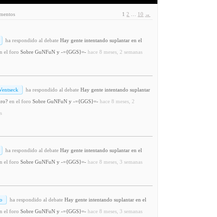
Ventseck
ha respondido al debate
Hay gente intentando suplantar
oro?
en el foro
Sobre GuNFuN y -={GGS}=-
hace 8 meses, 2
s
ha respondido al debate
Hay gente intentando suplantar en el
n el foro
Sobre GuNFuN y -={GGS}=-
hace 8 meses, 3 semanas
o
ha respondido al debate
Hay gente intentando suplantar en el
n el foro
Sobre GuNFuN y -={GGS}=-
hace 8 meses, 3 semanas
a respondido al debate
Hay gente intentando suplantar en el foro?
oro
Sobre GuNFuN y -={GGS}=-
hace 8 meses, 4 semanas