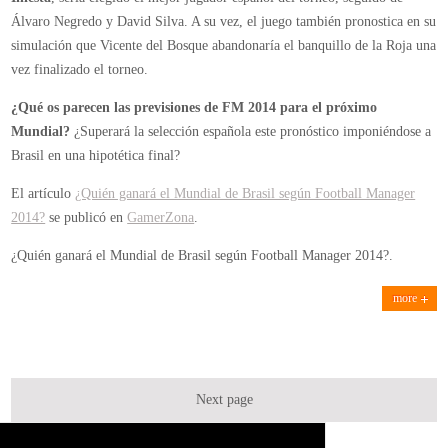
Brasil en una hipotética final?
El artículo
¿Quién ganará el Mundial de Brasil según Football Manager
2014?
se publicó en
GamerZona
.
¿Quién ganará el Mundial de Brasil según Football Manager 2014?.
more
Next page
ementos
1
2
…
10
→
ha respondido al debate
Hay gente intentando suplantar en el
n el foro
Sobre GuNFuN y -={GGS}=-
hace 8 meses, 2 semanas