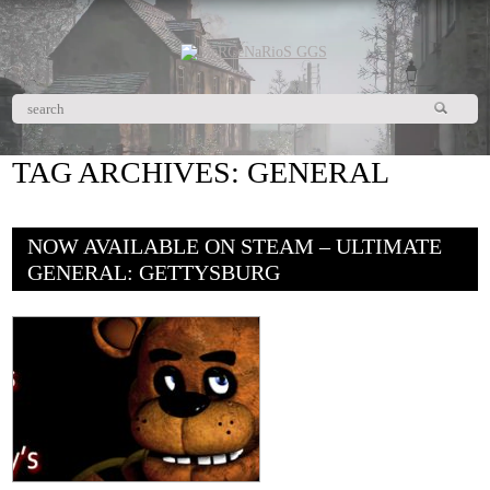
TAG ARCHIVES:
GENERAL
NOW AVAILABLE ON STEAM – ULTIMATE
GENERAL: GETTYSBURG