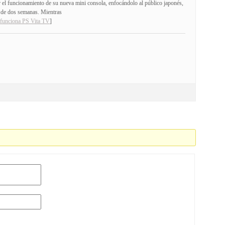
 el funcionamiento de su nueva mini consola, enfocándolo al público japonés,
s de dos semanas. Mientras
 funciona PS Vita TV
]