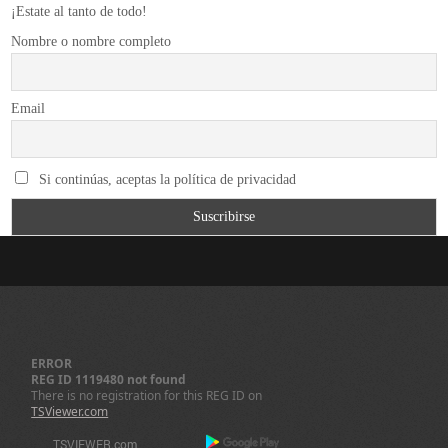
¡Estate al tanto de todo!
Nombre o nombre completo
Email
Si continúas, aceptas la política de privacidad
ERROR
REG ID 1119480 not found
There is no registration for this REG ID on
TSViewer.com