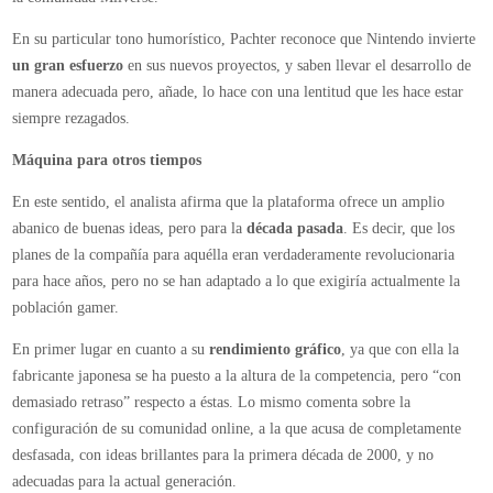
En su particular tono humorístico, Pachter reconoce que Nintendo invierte
un gran esfuerzo
en sus nuevos proyectos, y saben llevar el desarrollo de
manera adecuada pero, añade, lo hace con una lentitud que les hace estar
siempre rezagados.
Máquina para otros tiempos
En este sentido, el analista afirma que la plataforma ofrece un amplio
abanico de buenas ideas, pero para la
década pasada
. Es decir, que los
planes de la compañía para aquélla eran verdaderamente revolucionaria
para hace años, pero no se han adaptado a lo que exigiría actualmente la
población gamer.
En primer lugar en cuanto a su
rendimiento gráfico
, ya que con ella la
fabricante japonesa se ha puesto a la altura de la competencia, pero “con
demasiado retraso” respecto a éstas. Lo mismo comenta sobre la
configuración de su comunidad online, a la que acusa de completamente
desfasada, con ideas brillantes para la primera década de 2000, y no
adecuadas para la actual generación.