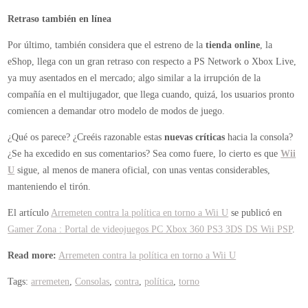
Retraso también en línea
Por último, también considera que el estreno de la
tienda online
, la
eShop, llega con un gran retraso con respecto a PS Network o Xbox Live,
ya muy asentados en el mercado; algo similar a la irrupción de la
compañía en el multijugador, que llega cuando, quizá, los usuarios pronto
comiencen a demandar otro modelo de modos de juego.
¿Qué os parece? ¿Creéis razonable estas
nuevas críticas
hacia la consola?
¿Se ha excedido en sus comentarios? Sea como fuere, lo cierto es que
Wii
U
sigue, al menos de manera oficial, con unas ventas considerables,
manteniendo el tirón.
El artículo
Arremeten contra la política en torno a Wii U
se publicó en
Gamer Zona : Portal de videojuegos PC Xbox 360 PS3 3DS DS Wii PSP
.
Read more:
Arremeten contra la política en torno a Wii U
Tags:
arremeten
,
Consolas
,
contra
,
política
,
torno