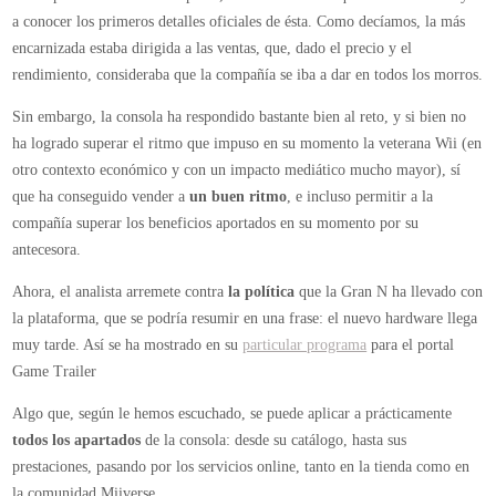
U
a conocer los primeros detalles oficiales de ésta. Como decíamos, la más
encarnizada estaba dirigida a las ventas, que, dado el precio y el
rendimiento, consideraba que la compañía se iba a dar en todos los morros.
Sin embargo, la consola ha respondido bastante bien al reto, y si bien no
ha logrado superar el ritmo que impuso en su momento la veterana Wii (en
otro contexto económico y con un impacto mediático mucho mayor), sí
que ha conseguido vender a
un buen ritmo
, e incluso permitir a la
compañía superar los beneficios aportados en su momento por su
antecesora.
Ahora, el analista arremete contra
la política
que la Gran N ha llevado con
la plataforma, que se podría resumir en una frase: el nuevo hardware llega
muy tarde. Así se ha mostrado en su
particular programa
para el portal
Game Trailer
Algo que, según le hemos escuchado, se puede aplicar a prácticamente
todos los apartados
de la consola: desde su catálogo, hasta sus
prestaciones, pasando por los servicios online, tanto en la tienda como en
la comunidad Miiverse.