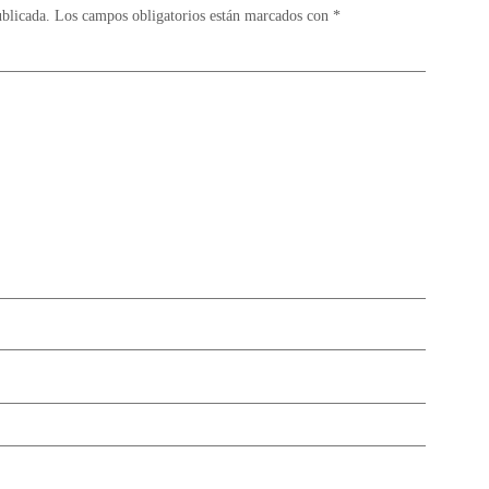
ublicada.
Los campos obligatorios están marcados con
*