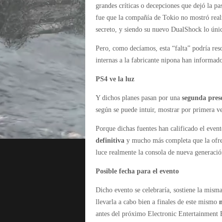
grandes críticas o decepciones que dejó la p
fue que la compañía de Tokio no mostró real
secreto, y siendo su nuevo DualShock lo úni
Pero, como decíamos, esta “falta” podría res
internas a la fabricante nipona han informad
PS4 ve la luz
Y dichos planes pasan por una
segunda pres
según se puede intuir, mostrar por primera ve
Porque dichas fuentes han calificado el even
definitiva
y mucho más completa que la ofrec
luce realmente la consola de nueva generació
Posible fecha para el evento
Dicho evento se celebraría, sostiene la mism
llevarla a cabo bien a finales de este mismo
antes del próximo Electronic Entertainment E