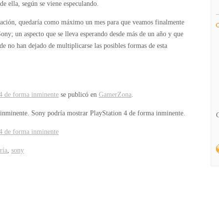
 de ella, según se viene especulando.
ormación, quedaría como máximo un mes para que veamos finalmente
ony; un aspecto que se lleva esperando desde más de un año y que
de no han dejado de multiplicarse las posibles formas de esta
 4 de forma inminente
se publicó en
GamerZona
.
 inminente.
Sony podría mostrar PlayStation 4 de forma inminente.
 4 de forma inminente
ría
,
sony