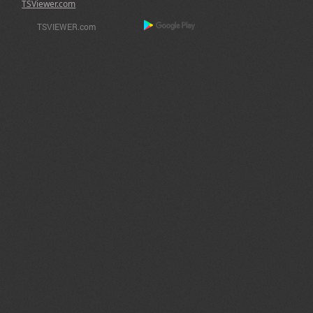
TSViewer.com