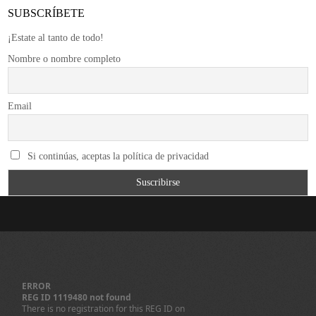
SUBSCRÍBETE
¡Estate al tanto de todo!
Nombre o nombre completo
Email
Si continúas, aceptas la política de privacidad
ERROR
REG ID 1119480 not found
There is no registration for this REG ID on