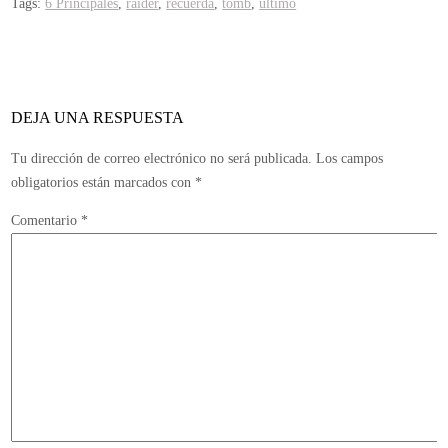
Tags:
6 Principales
,
raider
,
recuerda
,
tomb
,
último
DEJA UNA RESPUESTA
Tu dirección de correo electrónico no será publicada.
Los campos
obligatorios están marcados con
*
Comentario
*