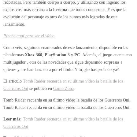
recortadas. Pero también cuerpo a cuerpo, y utilizando con ingenio los
explosivos; más cercana a la
heroína
que todos conocemos. Y es que la
evolución del personaje es otro de los puntos más logrados de este
lanzamiento.
Pinche aquí para ver el vídeo
Como veis, seguimos enamorados de este lanzamiento, disponible en las
plataformas
Xbox 360
,
PlayStation 3
y
PC
. Además, el juego cuenta con
multijugador , otra de las novedades que sigue deparando sorpresas a
quienes ya se han lanzado a por el título. Y tú, ¿lo has probado ya?
El artículo
Tomb Raider recuerda en su último vídeo la batalla de los
Guerreros Oni
se publicó en
GamerZona
.
Tomb Raider recuerda en su último vídeo la batalla de los Guerreros Oni.
Tomb Raider recuerda en su último vídeo la batalla de los Guerreros Oni.
Leer más:
Tomb Raider recuerda en su último vídeo la batalla de los
Guerreros Oni