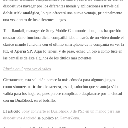
dispositivos navegar por los diferentes menús y aplicaciones a través del
doble stick analógico
, lo que ofrecerá una nueva ventaja, principalmente
una vez dentro de los diferentes juegos.
Tom Randall, manager de Sony Mobile Communications, nos ha querido
mostrar cómo funciona dicha compatibilidad a través de un vídeo donde el
clásico mando funciona con el último smartphone de la compañía en ver la
luz, el
Xperia SP
. Aquí lo tenéis, y de paso, echad un ojo a cómo luce en
las pantallas de éste algunos de los títulos más potentes:
Pinche aquí para ver el vídeo
Ciertamente, esta solución parece la más cómoda para algunos juegos
como
shooters o títulos de carrera
; eso sí, solución que se antoja sólo
válida para los hogares, pues parece complicado desplazarse por la ciudad
con un DualShock en el bolsillo.
El artículo
Sony convierte el DualShock 3 de PS3 en un mando para sus
dispositivos Android
se publicó en
GamerZona
.