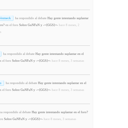
Ventseck
ha respondido al debate
Hay gente intentando suplantar
oro?
en el foro
Sobre GuNFuN y -={GGS}=-
hace 8 meses, 2
s
ha respondido al debate
Hay gente intentando suplantar en el
n el foro
Sobre GuNFuN y -={GGS}=-
hace 8 meses, 3 semanas
o
ha respondido al debate
Hay gente intentando suplantar en el
n el foro
Sobre GuNFuN y -={GGS}=-
hace 8 meses, 3 semanas
a respondido al debate
Hay gente intentando suplantar en el foro?
oro
Sobre GuNFuN y -={GGS}=-
hace 8 meses, 3 semanas