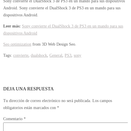
Sony convierte el DualShock 3 de PS3 en un mando para sus dispositivos
Android.
Sony convierte el DualShock 3 de PS3 en un mando para sus
dispositivos Android.
Leer más:
Sony convierte el DualShock 3 de PS3 en un mando para sus
dispositivos Android
Seo optimization
from 3D Web Design Seo.
Tags:
convierte
,
dualshock
,
General
,
PS3
,
sony
DEJA UNA RESPUESTA
Tu dirección de correo electrónico no será publicada.
Los campos
obligatorios están marcados con
*
Comentario
*