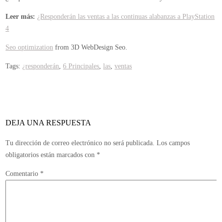
Leer más:
¿Responderán las ventas a las continuas alabanzas a PlayStation
4
Seo optimization
from 3D WebDesign Seo.
Tags:
¿responderán
,
6 Principales
,
las
,
ventas
DEJA UNA RESPUESTA
Tu dirección de correo electrónico no será publicada.
Los campos
obligatorios están marcados con
*
Comentario
*