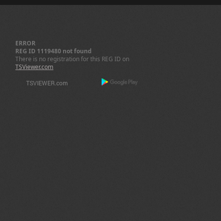
ERROR
REG ID 1119480 not found
There is no registration for this REG ID on
TSViewer.com