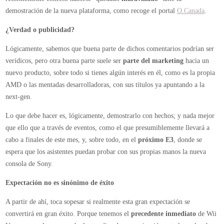
demostración de la nueva plataforma, como recoge el portal
O.Canada
.
¿Verdad o publicidad?
Lógicamente, sabemos que buena parte de dichos comentarios podrían ser
verídicos, pero otra buena parte suele ser
parte del marketing
hacia un
nuevo producto, sobre todo si tienes algún interés en él, como es la propia
AMD o las mentadas desarrolladoras, con sus títulos ya apuntando a la
next-gen.
Lo que debe hacer es, lógicamente, demostrarlo con hechos; y nada mejor
que ello que a través de eventos, como el que presumiblemente llevará a
cabo a finales de este mes, y, sobre todo, en el
próximo E3
, donde se
espera que los asistentes puedan probar con sus propias manos la nueva
consola de Sony.
Expectación no es sinónimo de éxito
A partir de ahí, toca sopesar si realmente esta gran expectación se
convertirá en gran éxito. Porque tenemos el
precedente inmediato
de Wii