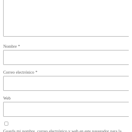
Nombre
*
Correo electrónico
*
Web
Guarda mi nombre, correo electrónico y web en este navegador para la