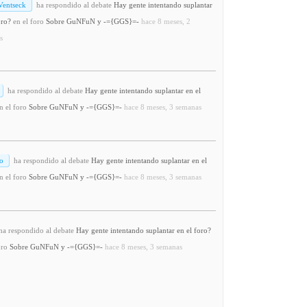
Ventseck
ha respondido al debate
Hay gente intentando suplantar
oro?
en el foro
Sobre GuNFuN y -={GGS}=-
hace 8 meses, 2
s
ha respondido al debate
Hay gente intentando suplantar en el
n el foro
Sobre GuNFuN y -={GGS}=-
hace 8 meses, 3 semanas
o
ha respondido al debate
Hay gente intentando suplantar en el
n el foro
Sobre GuNFuN y -={GGS}=-
hace 8 meses, 3 semanas
a respondido al debate
Hay gente intentando suplantar en el foro?
oro
Sobre GuNFuN y -={GGS}=-
hace 8 meses, 3 semanas