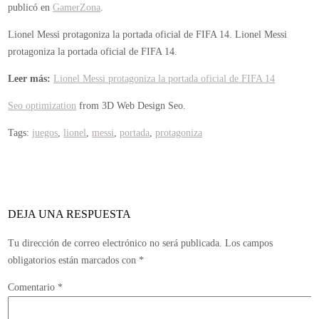
publicó en
GamerZona
.
Lionel Messi protagoniza la portada oficial de FIFA 14.
Lionel Messi
protagoniza la portada oficial de FIFA 14.
Leer más:
Lionel Messi protagoniza la portada oficial de FIFA 14
Seo optimization
from 3D Web Design Seo.
Tags:
juegos
,
lionel
,
messi
,
portada
,
protagoniza
DEJA UNA RESPUESTA
Tu dirección de correo electrónico no será publicada.
Los campos
obligatorios están marcados con
*
Comentario
*