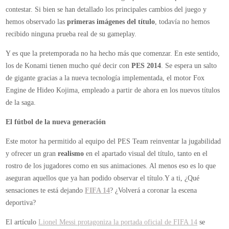
contestar. Si bien se han detallado los principales cambios del juego y
hemos observado las
primeras imágenes del título
, todavía no hemos
recibido ninguna prueba real de su gameplay.
Y es que la pretemporada no ha hecho más que comenzar. En este sentido,
los de Konami tienen mucho qué decir con
PES 2014
. Se espera un salto
de gigante gracias a la nueva tecnología implementada, el motor Fox
Engine de Hideo Kojima, empleado a partir de ahora en los nuevos títulos
de la saga.
El fútbol de la nueva generación
Este motor ha permitido al equipo del PES Team reinventar la jugabilidad
y ofrecer un gran
realismo
en el apartado visual del título, tanto en el
rostro de los jugadores como en sus animaciones. Al menos eso es lo que
aseguran aquellos que ya han podido observar el título.Y a ti, ¿Qué
sensaciones te está dejando
FIFA 14
? ¿Volverá a coronar la escena
deportiva?
El artículo
Lionel Messi protagoniza la portada oficial de FIFA 14
se