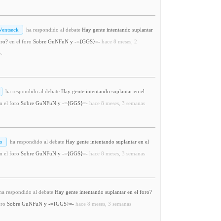
Ventseck
ha respondido al debate
Hay gente intentando suplantar
oro?
en el foro
Sobre GuNFuN y -={GGS}=-
hace 8 meses, 2
s
ha respondido al debate
Hay gente intentando suplantar en el
n el foro
Sobre GuNFuN y -={GGS}=-
hace 8 meses, 3 semanas
o
ha respondido al debate
Hay gente intentando suplantar en el
n el foro
Sobre GuNFuN y -={GGS}=-
hace 8 meses, 3 semanas
a respondido al debate
Hay gente intentando suplantar en el foro?
oro
Sobre GuNFuN y -={GGS}=-
hace 8 meses, 3 semanas