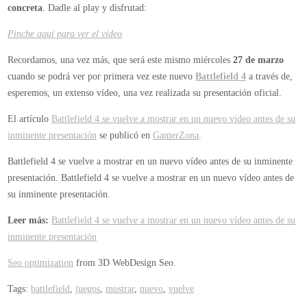
concreta
. Dadle al play y disfrutad:
Pinche aquí para ver el vídeo
Recordamos, una vez más, que será este mismo miércoles
27 de marzo
cuando se podrá ver por primera vez este nuevo
Battlefield 4
a través de,
esperemos, un extenso vídeo, una vez realizada su presentación oficial.
El artículo
Battlefield 4 se vuelve a mostrar en un nuevo vídeo antes de su
inminente presentación
se publicó en
GamerZona
.
Battlefield 4 se vuelve a mostrar en un nuevo vídeo antes de su inminente
presentación.
Battlefield 4 se vuelve a mostrar en un nuevo vídeo antes de
su inminente presentación.
Leer más:
Battlefield 4 se vuelve a mostrar en un nuevo vídeo antes de su
inminente presentación
Seo optimization
from 3D WebDesign Seo.
Tags:
battlefield
,
juegos
,
mostrar
,
nuevo
,
vuelve