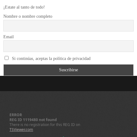
¡Estate al tanto de todo!
Nombre o nombre completo
Email
Si continúas, aceptas la política de privacidad
ERROR
REG ID 1119480 not found
There is no registration for this REG ID on
TSViewer.com