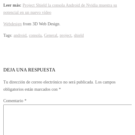
Leer más:
Project Shield la consola Android de Nvidia muestra su
potencial en un nuevo vídeo
Webdesign
from 3D Web Design.
Tags:
android
,
consola
,
General
,
project
,
shield
DEJA UNA RESPUESTA
Tu dirección de correo electrónico no será publicada.
Los campos
obligatorios están marcados con
*
Comentario
*