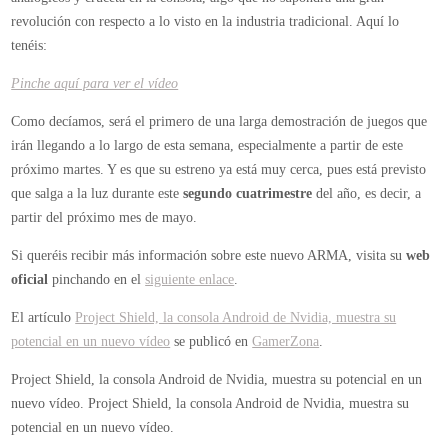
revolución con respecto a lo visto en la industria tradicional. Aquí lo
tenéis:
Pinche aquí para ver el vídeo
Como decíamos, será el primero de una larga demostración de juegos que
irán llegando a lo largo de esta semana, especialmente a partir de este
próximo martes. Y es que su estreno ya está muy cerca, pues está previsto
que salga a la luz durante este
segundo cuatrimestre
del año, es decir, a
partir del próximo mes de mayo.
Si queréis recibir más información sobre este nuevo ARMA, visita su
web
oficial
pinchando en el
siguiente enlace
.
El artículo
Project Shield, la consola Android de Nvidia, muestra su
potencial en un nuevo vídeo
se publicó en
GamerZona
.
Project Shield, la consola Android de Nvidia, muestra su potencial en un
nuevo vídeo.
Project Shield, la consola Android de Nvidia, muestra su
potencial en un nuevo vídeo.