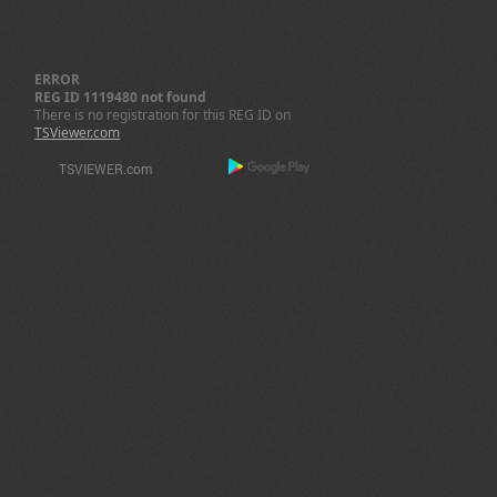
ERROR
REG ID 1119480 not found
There is no registration for this REG ID on
TSViewer.com