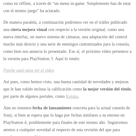
como en offline, a través de “un menu in-game. Simplemente han de estar
con el mismo juego” ha aclarado.
De manera paralela, a continuación podremos ver en el tráiler publicado
una
cierta mejora visual
con respecto a la versión original, como una
nueva interfaz, un nuevo sistema de cámaras, una adaptación del control
mucho más directo y una serie de enemigos customizados para la consola,
como bien nos anuncia lo presentado. Eso sí, el próximo vídeo pertenece a
la versión para PlayStation 3. Aquí lo tenéis:
Pinche aquí para ver el vídeo
Así pues, como hemos visto, una buena cantidad de novedades y mejoras
que le han valido incluso la calificación como
la mejor versión del título
,
por parte de algunos portales, como
Kotaku
.
Aún no tenemos
fecha de lanzamiento
concreta para la actual consola de
Sony, si bien se espera que lo haga por fechas similares a su estreno en
PlayStation 4, posiblemente para finales de este mismo año. Seguiremos
atentos a cualquier novedad al respecto de esta revisión del que para