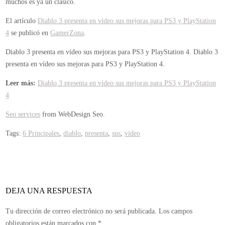
muchos es ya un clásico.
El artículo
Diablo 3 presenta en vídeo sus mejoras para PS3 y PlayStation
4
se publicó en
GamerZona
.
Diablo 3 presenta en vídeo sus mejoras para PS3 y PlayStation 4.
Diablo 3
presenta en vídeo sus mejoras para PS3 y PlayStation 4.
Leer más:
Diablo 3 presenta en vídeo sus mejoras para PS3 y PlayStation
4
Seo services
from WebDesign Seo.
Tags:
6 Principales
,
diablo
,
presenta
,
sus
,
vídeo
DEJA UNA RESPUESTA
Tu dirección de correo electrónico no será publicada.
Los campos
obligatorios están marcados con
*