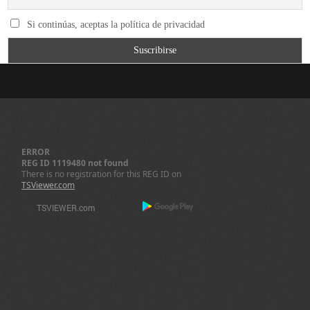
Si continúas, aceptas la política de privacidad
ERROR
REG ID 1119480 not found
There is no registration for this REG ID on
TSViewer.com