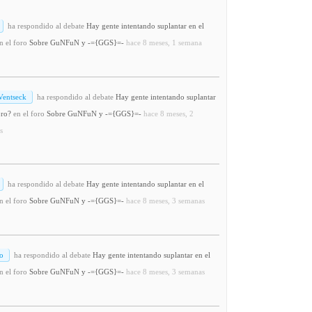
ha respondido al debate
Hay gente intentando suplantar en el
n el foro
Sobre GuNFuN y -={GGS}=-
hace 8 meses, 1 semana
Ventseck
ha respondido al debate
Hay gente intentando suplantar
oro?
en el foro
Sobre GuNFuN y -={GGS}=-
hace 8 meses, 2
s
ha respondido al debate
Hay gente intentando suplantar en el
n el foro
Sobre GuNFuN y -={GGS}=-
hace 8 meses, 3 semanas
o
ha respondido al debate
Hay gente intentando suplantar en el
n el foro
Sobre GuNFuN y -={GGS}=-
hace 8 meses, 3 semanas