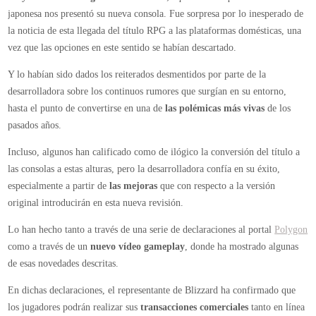
PS3
japonesa nos presentó su nueva consola. Fue sorpresa por lo inesperado de
y
la noticia de esta llegada del título RPG a las plataformas domésticas, una
PlayStation
vez que las opciones en este sentido se habían descartado.
4
Y lo habían sido dados los reiterados desmentidos por parte de la
desarrolladora sobre los continuos rumores que surgían en su entorno,
hasta el punto de convertirse en una de
las polémicas más vivas
de los
pasados años.
Incluso, algunos han calificado como de ilógico la conversión del título a
las consolas a estas alturas, pero la desarrolladora confía en su éxito,
especialmente a partir de
las mejoras
que con respecto a la versión
original introducirán en esta nueva revisión.
Lo han hecho tanto a través de una serie de declaraciones al portal
Polygon
como a través de un
nuevo vídeo gameplay
, donde ha mostrado algunas
de esas novedades descritas.
En dichas declaraciones, el representante de Blizzard ha confirmado que
los jugadores podrán realizar sus
transacciones comerciales
tanto en línea