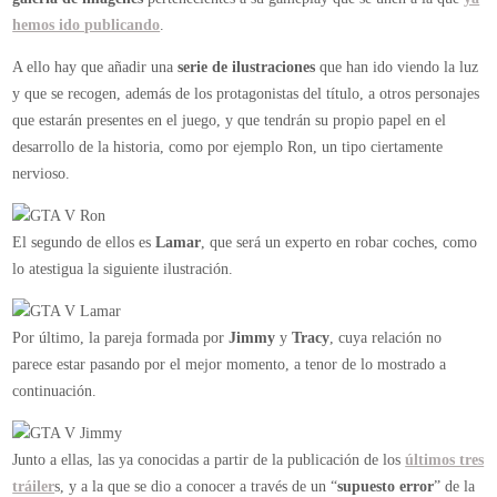
hemos ido publicando
.
A ello hay que añadir una
serie de ilustraciones
que han ido viendo la luz
y que se recogen, además de los protagonistas del título, a otros personajes
que estarán presentes en el juego, y que tendrán su propio papel en el
desarrollo de la historia, como por ejemplo Ron, un tipo ciertamente
nervioso.
El segundo de ellos es
Lamar
, que será un experto en robar coches, como
lo atestigua la siguiente ilustración.
Por último, la pareja formada por
Jimmy
y
Tracy
, cuya relación no
parece estar pasando por el mejor momento, a tenor de lo mostrado a
continuación.
Junto a ellas, las ya conocidas a partir de la publicación de los
últimos tres
tráiler
s, y a la que se dio a conocer a través de un “
supuesto error
” de la