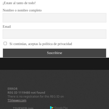
¡Estate al tanto de todo!
Nombre o nombre completo
Email
Si continúas, aceptas la política de privacidad
ERROR
REG ID 1119480 not found
There is no registration for this REG ID on
TSViewer.com