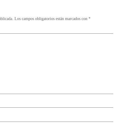
ublicada.
Los campos obligatorios están marcados con
*