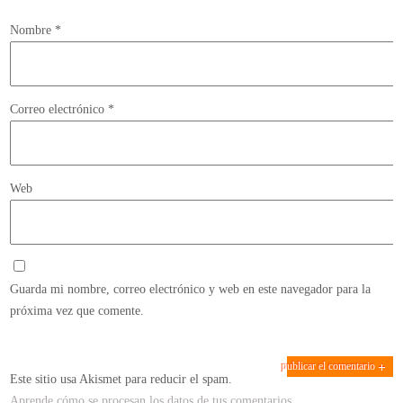
Nombre
*
Correo electrónico
*
Web
Guarda mi nombre, correo electrónico y web en este navegador para la
próxima vez que comente.
Este sitio usa Akismet para reducir el spam.
Aprende cómo se procesan los datos de tus comentarios.