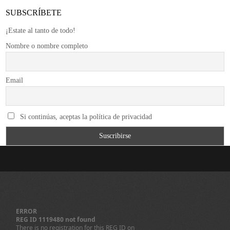
SUBSCRÍBETE
¡Estate al tanto de todo!
Nombre o nombre completo
Email
Si continúas, aceptas la política de privacidad
ERROR
REG ID 1119480 not found
There is no registration for this REG ID on