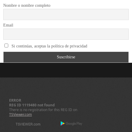
Nombre o nombre completo
Email
Si continúas, aceptas la política de privacidad
ERROR
REG ID 1119480 not found
There is no registration for this REG ID on
TSViewer.com