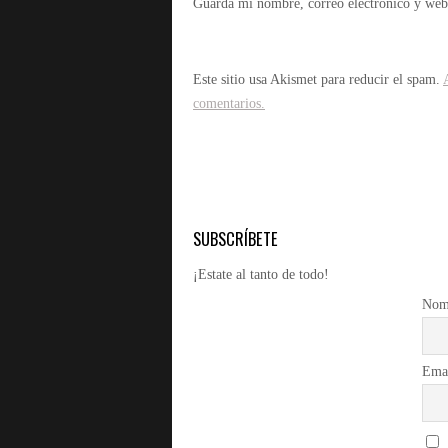
Guarda mi nombre, correo electrónico y web
Este sitio usa Akismet para reducir el spam.
comentarios.
SUBSCRÍBETE
¡Estate al tanto de todo!
Nom
Ema