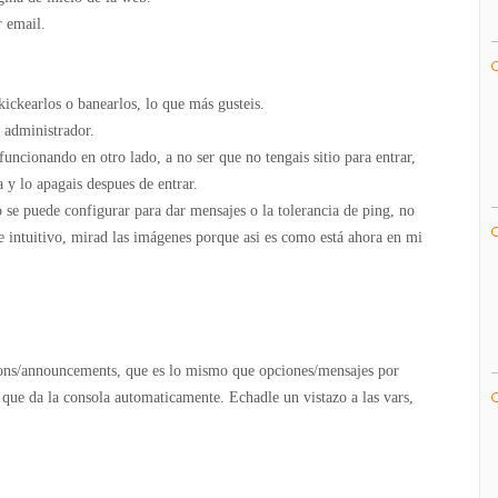
r email.
kickearlos o banearlos, lo que más gusteis.
l administrador.
funcionando en otro lado, a no ser que no tengais sitio para entrar,
 y lo apagais despues de entrar.
e puede configurar para dar mensajes o la tolerancia de ping, no
 intuitivo, mirad las imágenes porque asi es como está ahora en mi
ions/announcements, que es lo mismo que opciones/mensajes por
que da la consola automaticamente. Echadle un vistazo a las vars,