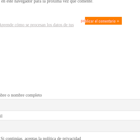
 en este navegador para la próxima vez que comente.
Aprende cómo se procesan los datos de tus
bre o nombre completo
il
Si continúas, aceptas la política de privacidad