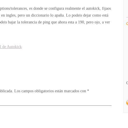
tions/tolerances, es donde se configura realmente el autokick, fijaos
á en ingles, pero un diccionario lo apaña. Lo podeis dejar como está
deis bajar la tolerancia de ping que ahora esta a 190, pero ojo, a ver
 de Autokick
ublicada.
Los campos obligatorios están marcados con
*