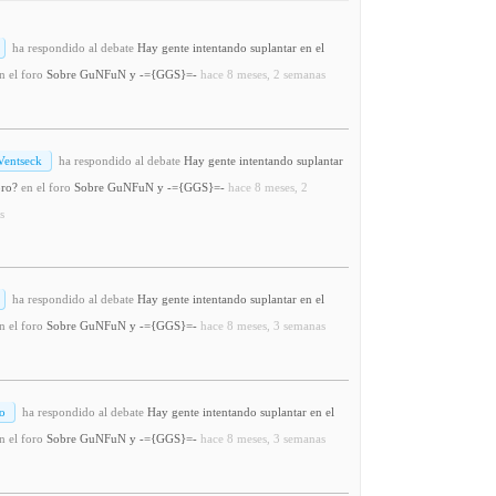
ha respondido al debate
Hay gente intentando suplantar en el
n el foro
Sobre GuNFuN y -={GGS}=-
hace 8 meses, 2 semanas
Ventseck
ha respondido al debate
Hay gente intentando suplantar
oro?
en el foro
Sobre GuNFuN y -={GGS}=-
hace 8 meses, 2
s
ha respondido al debate
Hay gente intentando suplantar en el
n el foro
Sobre GuNFuN y -={GGS}=-
hace 8 meses, 3 semanas
o
ha respondido al debate
Hay gente intentando suplantar en el
n el foro
Sobre GuNFuN y -={GGS}=-
hace 8 meses, 3 semanas