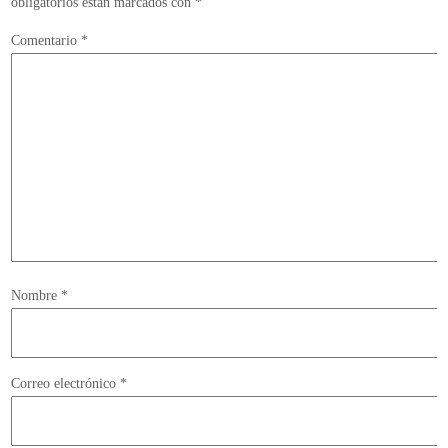
obligatorios están marcados con
*
Comentario
*
Nombre
*
Correo electrónico
*