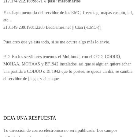
217.174.212.169:8871 // pass: mercenarios
Y os hago memoria del servidor de los EMC, freezetag, mapas custom, ctf,
etc…
213.149.239.198:12203 BadGames.net || Clan (-EMC-)||
Pues creo que ya esta todo, si se me ocurre algo más lo envio.
P.D. En los servidores tenemos el Multimod, con el COD, CODUO,
MOHAA, MOHAAS y BF1942 instalados, asi que si alguien quiere echar
una partida a CODUO o BF1942 que lo postee, se queda un dia, se cambia
el servidor de juego, y al ataque.
DEJA UNA RESPUESTA
Tu dirección de correo electrónico no será publicada.
Los campos