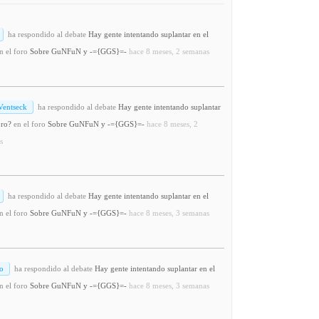
ha respondido al debate
Hay gente intentando suplantar en el
n el foro
Sobre GuNFuN y -={GGS}=-
hace 8 meses, 2 semanas
Ventseck
ha respondido al debate
Hay gente intentando suplantar
oro?
en el foro
Sobre GuNFuN y -={GGS}=-
hace 8 meses, 2
s
ha respondido al debate
Hay gente intentando suplantar en el
n el foro
Sobre GuNFuN y -={GGS}=-
hace 8 meses, 3 semanas
o
ha respondido al debate
Hay gente intentando suplantar en el
n el foro
Sobre GuNFuN y -={GGS}=-
hace 8 meses, 3 semanas