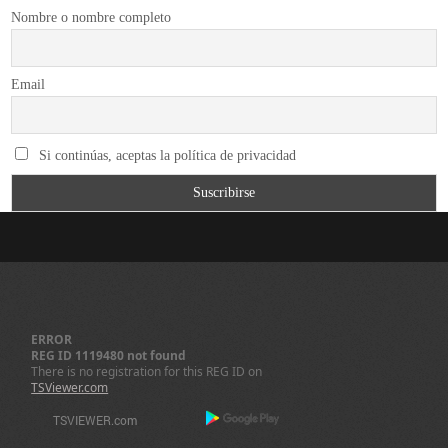
Nombre o nombre completo
Email
Si continúas, aceptas la política de privacidad
ERROR
REG ID 1119480 not found
There is no registration for this REG ID on
TSViewer.com