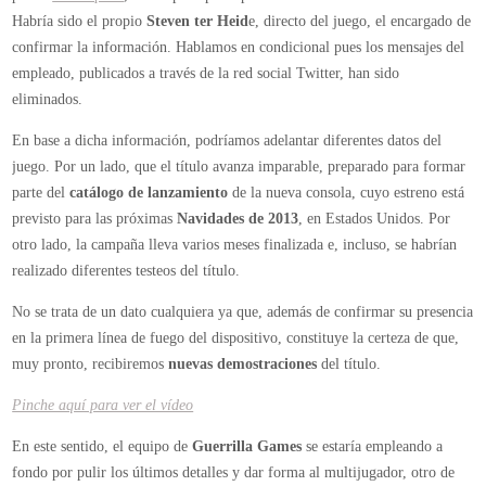
Habría sido el propio
Steven ter Heid
e, directo del juego, el encargado de
confirmar la información. Hablamos en condicional pues los mensajes del
empleado, publicados a través de la red social Twitter, han sido
eliminados.
En base a dicha información, podríamos adelantar diferentes datos del
juego. Por un lado, que el título avanza imparable, preparado para formar
parte del
catálogo de lanzamiento
de la nueva consola, cuyo estreno está
previsto para las próximas
Navidades de 2013
, en Estados Unidos. Por
otro lado, la campaña lleva varios meses finalizada e, incluso, se habrían
realizado diferentes testeos del título.
No se trata de un dato cualquiera ya que, además de confirmar su presencia
en la primera línea de fuego del dispositivo, constituye la certeza de que,
muy pronto, recibiremos
nuevas demostraciones
del título.
Pinche aquí para ver el vídeo
En este sentido, el equipo de
Guerrilla Games
se estaría empleando a
fondo por pulir los últimos detalles y dar forma al multijugador, otro de