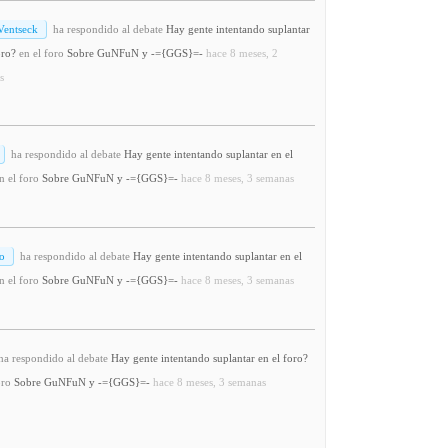
Ventseck
ha respondido al debate
Hay gente intentando suplantar
oro?
en el foro
Sobre GuNFuN y -={GGS}=-
hace 8 meses, 2
s
ha respondido al debate
Hay gente intentando suplantar en el
n el foro
Sobre GuNFuN y -={GGS}=-
hace 8 meses, 3 semanas
o
ha respondido al debate
Hay gente intentando suplantar en el
n el foro
Sobre GuNFuN y -={GGS}=-
hace 8 meses, 3 semanas
a respondido al debate
Hay gente intentando suplantar en el foro?
oro
Sobre GuNFuN y -={GGS}=-
hace 8 meses, 3 semanas