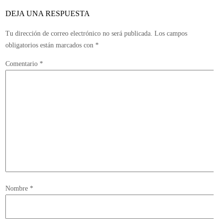
–
DEJA UNA RESPUESTA
Imágenes
/
Tu dirección de correo electrónico no será publicada.
Los campos
3DS
obligatorios están marcados con
*
Comentario
*
Nombre
*