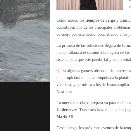
p
Como sabéis, los
tiempos de carga
y transic
constituyen uno de los principales problemas
de enero por este hecho, prometiendo a los 
La primera de las soluciones llegará de for
menor, allanará el camino a la llegada de las
sistema para que este pueda, tal y como seña
Quizá algunos gamers observen sin interés est
que propiciará un nuevo impulso a la plata
velocidad y permitirá a los de Iwata ampliar
Next Gen.
La nueva consola se prepara ya para recibir 
Undercover
. Tras estos lanzamientos los ju
Mario 3D
.
Desde luego, los próximos eventos de la tem