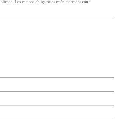
ublicada.
Los campos obligatorios están marcados con
*