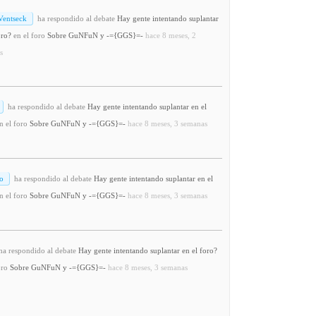
Ventseck
ha respondido al debate
Hay gente intentando suplantar
oro?
en el foro
Sobre GuNFuN y -={GGS}=-
hace 8 meses, 2
s
ha respondido al debate
Hay gente intentando suplantar en el
n el foro
Sobre GuNFuN y -={GGS}=-
hace 8 meses, 3 semanas
o
ha respondido al debate
Hay gente intentando suplantar en el
n el foro
Sobre GuNFuN y -={GGS}=-
hace 8 meses, 3 semanas
a respondido al debate
Hay gente intentando suplantar en el foro?
oro
Sobre GuNFuN y -={GGS}=-
hace 8 meses, 3 semanas