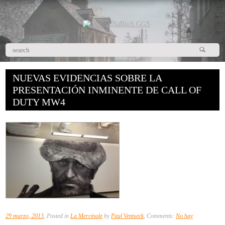
NUEVAS EVIDENCIAS SOBRE LA
PRESENTACIÓN INMINENTE DE CALL OF
DUTY MW4
29 marzo, 2013
, Posted in
La Mercinale
by
Paul Ventseck
, Comments:
No hay