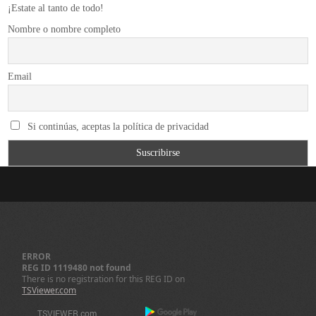
¡Estate al tanto de todo!
Nombre o nombre completo
Email
Si continúas, aceptas la política de privacidad
ERROR
REG ID 1119480 not found
There is no registration for this REG ID on
TSViewer.com