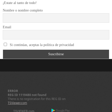
¡Estate al tanto de todo!
Nombre o nombre completo
Email
Si continúas, aceptas la política de privacidad
ERROR
REG ID 1119480 not found
There is no registration for this REG ID on
TSViewer.com