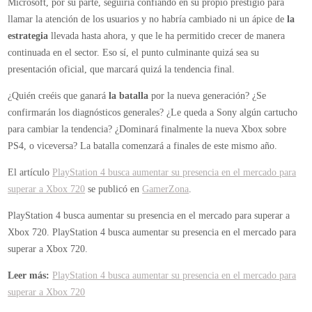
Microsoft, por su parte, seguiría confiando en su propio prestigio para
llamar la atención de los usuarios y no habría cambiado ni un ápice de
la
estrategia
llevada hasta ahora, y que le ha permitido crecer de manera
continuada en el sector. Eso sí, el punto culminante quizá sea su
presentación oficial, que marcará quizá la tendencia final.
¿Quién creéis que ganará
la batalla
por la nueva generación? ¿Se
confirmarán los diagnósticos generales? ¿Le queda a Sony algún cartucho
para cambiar la tendencia? ¿Dominará finalmente la nueva Xbox sobre
PS4, o viceversa? La batalla comenzará a finales de este mismo año.
El artículo
PlayStation 4 busca aumentar su presencia en el mercado para
superar a Xbox 720
se publicó en
GamerZona
.
PlayStation 4 busca aumentar su presencia en el mercado para superar a
Xbox 720.
PlayStation 4 busca aumentar su presencia en el mercado para
superar a Xbox 720.
Leer más:
PlayStation 4 busca aumentar su presencia en el mercado para
superar a Xbox 720