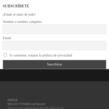
SUBSCRÍBETE
¡Estate al tanto de todo!
Nombre o nombre completo
Email
Si continúas, aceptas la política de privacidad
ERROR
REG ID 1119480 not found
There is no registration for this REG ID on