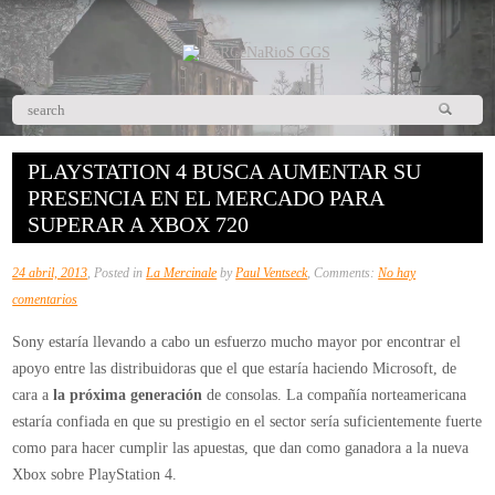
PLAYSTATION 4 BUSCA AUMENTAR SU
PRESENCIA EN EL MERCADO PARA
SUPERAR A XBOX 720
24 abril, 2013
, Posted in
La Mercinale
by
Paul Ventseck
, Comments:
No hay
en
comentarios
PlayStation
Sony estaría llevando a cabo un esfuerzo mucho mayor por encontrar el
4
apoyo entre las distribuidoras que el que estaría haciendo Microsoft, de
busca
cara a
la próxima generación
de consolas. La compañía norteamericana
aumentar
estaría confiada en que su prestigio en el sector sería suficientemente fuerte
su
como para hacer cumplir las apuestas, que dan como ganadora a la nueva
presencia
Xbox sobre PlayStation 4.
en