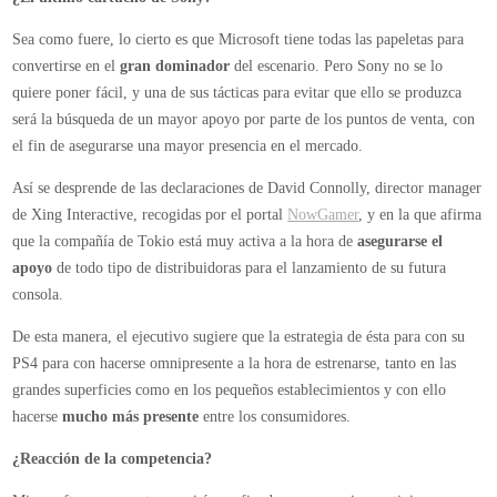
Sea como fuere, lo cierto es que Microsoft tiene todas las papeletas para
convertirse en el
gran dominador
del escenario. Pero Sony no se lo
quiere poner fácil, y una de sus tácticas para evitar que ello se produzca
será la búsqueda de un mayor apoyo por parte de los puntos de venta, con
el fin de asegurarse una mayor presencia en el mercado.
Así se desprende de las declaraciones de David Connolly, director manager
de Xing Interactive, recogidas por el portal
NowGamer
, y en la que afirma
que la compañía de Tokio está muy activa a la hora de
asegurarse el
apoyo
de todo tipo de distribuidoras para el lanzamiento de su futura
consola.
De esta manera, el ejecutivo sugiere que la estrategia de ésta para con su
PS4 para con hacerse omnipresente a la hora de estrenarse, tanto en las
grandes superficies como en los pequeños establecimientos y con ello
hacerse
mucho más presente
entre los consumidores.
¿Reacción de la competencia?