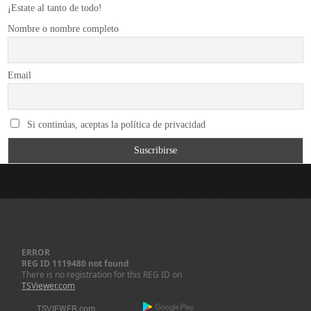
¡Estate al tanto de todo!
Nombre o nombre completo
Email
Si continúas, aceptas la política de privacidad
ERROR
REG ID 1119480 not found
There is no registration for this REG ID on
TSViewer.com