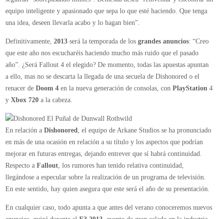
equipo inteligente y apasionado que sepa lo que esté haciendo. Que tenga
una idea, deseen llevarla acabo y lo hagan bien”.
Definitivamente,
2013
será la temporada de los
grandes anuncios
: “Creo
que este año nos escucharéis haciendo mucho más ruido que el pasado
año”. ¿Será Fallout 4 el elegido? De momento, todas las apuestas apuntan
a ello, mas no se descarta la llegada de una secuela de Dishonored o el
renacer de
Doom 4
en la nueva generación de consolas, con
PlayStation
4
y
Xbox 720
a la cabeza.
En relación a
Dishonored
, el equipo de Arkane Studios se ha pronunciado
en más de una ocasión en relación a su título y los aspectos que podrían
mejorar en futuras entregas, dejando entrever que sí habrá continuidad.
Respecto a
Fallout
, los rumores han tenido relativa continuidad,
llegándose a especular sobre la realización de un programa de televisión.
En este sentido, hay quien asegura que este será el año de su presentación.
En cualquier caso, todo apunta a que antes del verano conoceremos nuevos