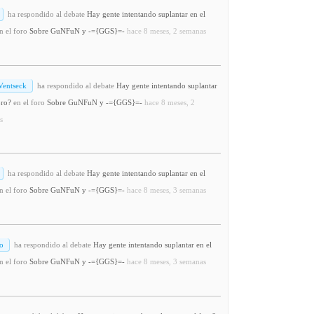
ha respondido al debate
Hay gente intentando suplantar en el
n el foro
Sobre GuNFuN y -={GGS}=-
hace 8 meses, 2 semanas
Ventseck
ha respondido al debate
Hay gente intentando suplantar
oro?
en el foro
Sobre GuNFuN y -={GGS}=-
hace 8 meses, 2
s
ha respondido al debate
Hay gente intentando suplantar en el
n el foro
Sobre GuNFuN y -={GGS}=-
hace 8 meses, 3 semanas
o
ha respondido al debate
Hay gente intentando suplantar en el
n el foro
Sobre GuNFuN y -={GGS}=-
hace 8 meses, 3 semanas