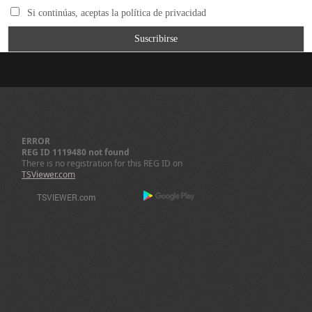
Si continúas, aceptas la política de privacidad
ERROR
REG ID 1119480 not found
There is no registration for this REG ID on
TSViewer.com