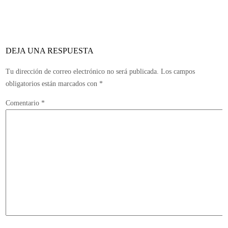
peleas
corrientes
DEJA UNA RESPUESTA
Tu dirección de correo electrónico no será publicada.
Los campos
obligatorios están marcados con
*
Comentario
*