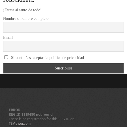
SUBSCRÍBETE
¡Estate al tanto de todo!
Nombre o nombre completo
Email
Si continúas, aceptas la política de privacidad
ERROR
REG ID 1119480 not found
There is no registration for this REG ID on
TSViewer.com