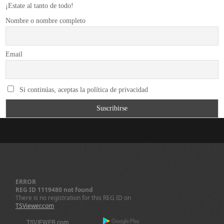
¡Estate al tanto de todo!
Nombre o nombre completo
Email
Si continúas, aceptas la política de privacidad
ERROR
REG ID 1119480 not found
There is no registration for this REG ID on
TSViewer.com