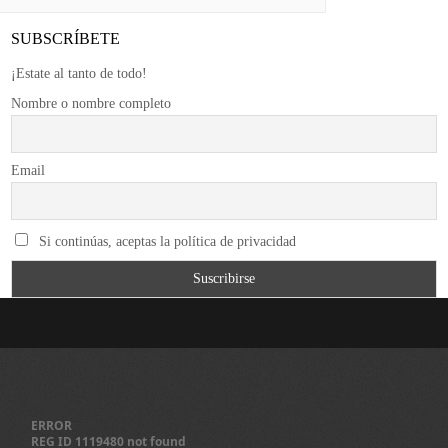
SUBSCRÍBETE
¡Estate al tanto de todo!
Nombre o nombre completo
Email
Si continúas, aceptas la política de privacidad
ERROR
REG ID 1119480 not found