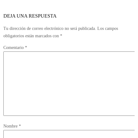
re
de
DEJA UNA RESPUESTA
ju
Tu dirección de correo electrónico no será publicada.
Los campos
obligatorios están marcados con
*
Comentario
*
Nombre
*