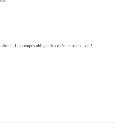
ublicada.
Los campos obligatorios están marcados con
*