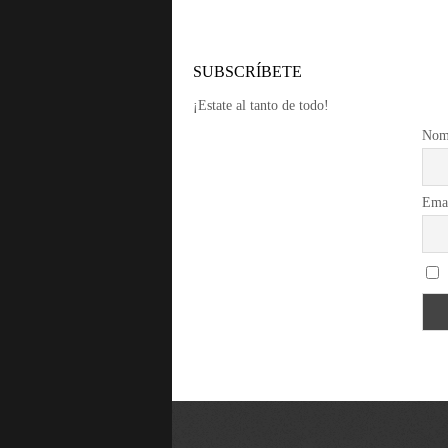
SUBSCRÍBETE
¡Estate al tanto de todo!
Nom
Ema