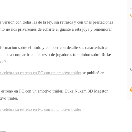
versión con todas las de la ley, sin retrasos y con unas prestaciones
ento no nos privaremos de echarle el guante a esta joya y rememorar
formación sobre el título y conocer con detalle sus características.
itamos a compartir con el resto de jugadores tu opinión sobre
Duke
ido?
elebra su estreno en PC con un emotivo tráiler
se publicó en
estreno en PC con un emotivo tráiler.
Duke Nukem 3D Megaton
vo tráiler.
elebra su estreno en PC con un emotivo tráiler
kem