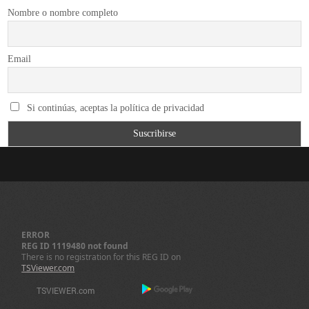
Nombre o nombre completo
Email
Si continúas, aceptas la política de privacidad
ERROR
REG ID 1119480 not found
There is no registration for this REG ID on
TSViewer.com