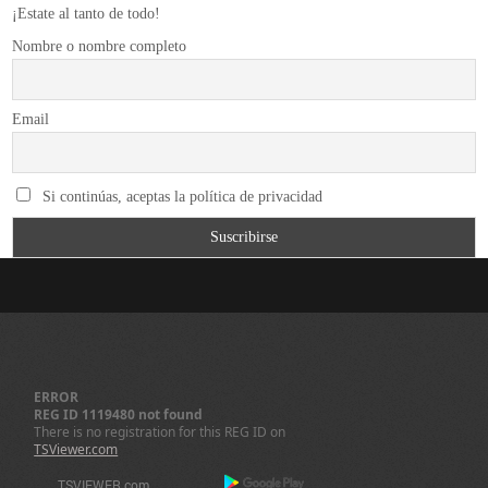
¡Estate al tanto de todo!
Nombre o nombre completo
Email
Si continúas, aceptas la política de privacidad
ERROR
REG ID 1119480 not found
There is no registration for this REG ID on
TSViewer.com