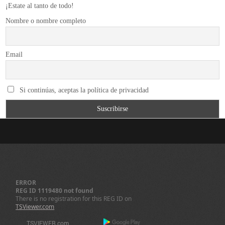
¡Estate al tanto de todo!
Nombre o nombre completo
Email
Si continúas, aceptas la política de privacidad
ERROR
REG ID 1119480 not found
There is no registration for this REG ID on
TSViewer.com