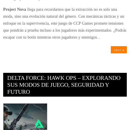
2025
Project Nova
llega para recordarnos que la extracción no es solo una
moda, sino una evolución natural del género. Con mecánicas tácticas y un
enfoque en la supervivencia, este juego de CCP Games promete tensiones
que pondrán a prueba incluso a los jugadores más experimentados. ¿Podrás
escapar con tu botín mientras otros jugadores y enemigos...
more
DELTA FORCE: HAWK OPS – EXPLORANDO
SUS MODOS DE JUEGO, SEGURIDAD Y
FUTURO