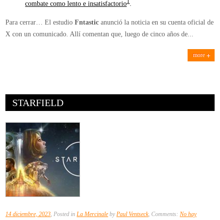
1
combate como lento e insatisfactorio
.
Para cerrar… El estudio
Fntastic
anunció la noticia en su cuenta oficial de
X con un comunicado. Allí comentan que, luego de cinco años de...
more
STARFIELD
14 diciembre, 2023
, Posted in
La Mercinale
by
Paul Ventseck
, Comments:
No hay