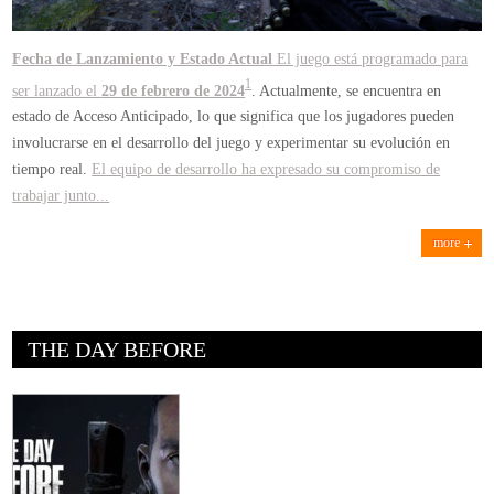
Fecha de Lanzamiento y Estado Actual
El juego está programado para
1
ser lanzado el
29 de febrero de 2024
. Actualmente, se encuentra en
estado de Acceso Anticipado, lo que significa que los jugadores pueden
involucrarse en el desarrollo del juego y experimentar su evolución en
tiempo real.
El equipo de desarrollo ha expresado su compromiso de
trabajar junto...
more
THE DAY BEFORE