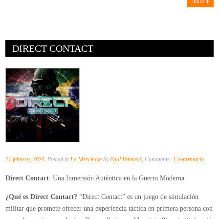
more
DIRECT CONTACT
en
21 febrero, 2024
, Posted in
La Mercinale
by
Paul Ventseck
, Comments:
1 comentario
Direct
Direct Contact
: Una Inmersión Auténtica en la Guerra Moderna
Contac
¿Qué es Direct Contact?
“Direct Contact” es un juego de simulación
militar que promete ofrecer una experiencia táctica en primera persona con