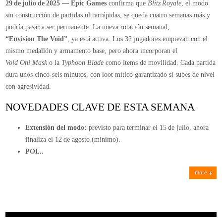
29 de julio de 2025 — Epic Games
confirma que
Blitz Royale
, el modo
sin construcción de partidas ultrarrápidas, se queda cuatro semanas más y
podría pasar a ser permanente. La nueva rotación semanal,
“Envision The Void”
, ya está activa. Los 32 jugadores empiezan con el
mismo medallón y armamento base, pero ahora incorporan el
Void Oni Mask
o la
Typhoon Blade
como ítems de movilidad. Cada partida
dura unos cinco‑seis minutos, con loot mítico garantizado si subes de nivel
con agresividad.
NOVEDADES CLAVE DE ESTA SEMANA
Extensión del modo:
previsto para terminar el 15 de julio, ahora
finaliza el 12 de agosto (mínimo).
POI...
more