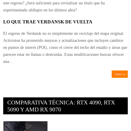
este regreso? ¿Será suficiente para revitalizar un título que ha
Warzone
experimentado altibajos en los últimos años?
LO QUE TRAE VERDANSK DE VUELTA
El regreso de Verdansk no es simplemente un reciclaje del mapa original.
Activision ha prometido mejoras y actualizaciones que incluyen cambios
en puntos de interés (POI), como el cierre del techo del estadio y áreas que
parecen estar en llamas o destruidas. Estas modificaciones buscan ofrecer
una...
more
COMPARATIVA TÉCNICA: RTX 4090, RTX
5090 Y AMD RX 9070