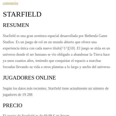
en
comentarios
Starfield
STARFIELD
RESUMEN
Starfield es una gran aventura espacial desarrollada por Bethesda Game
Studios. Es un juego de rol en un mundo abierto que ofrece una
experiencia única con cada nuevo título[^1^][10]. El juego se sitúa en un
universo donde el ser humano se vio obligado a abandonar la Tierra hace
ya unos cuantos años, teniendo que conquistar el espacio a marchas
forzadas llevando su vida a otros planetas a lo largo y ancho del universo.
JUGADORES ONLINE
Según los datos más recientes, Starfield tiene actualmente un número de
jugadores de 19.288.
PRECIO
El precio de Starfield es de 69.99 € en Steam.