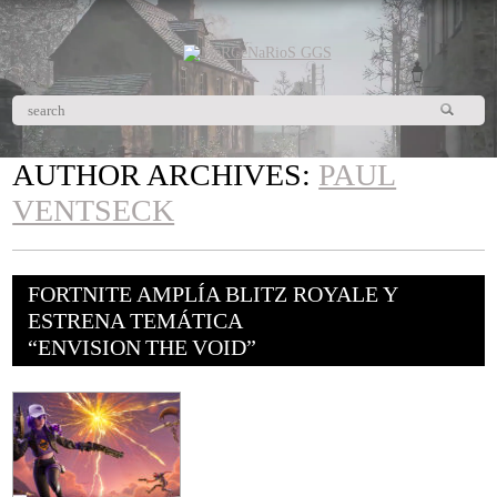
AUTHOR ARCHIVES:
PAUL
VENTSECK
FORTNITE AMPLÍA BLITZ ROYALE Y
ESTRENA TEMÁTICA
“ENVISION THE VOID”