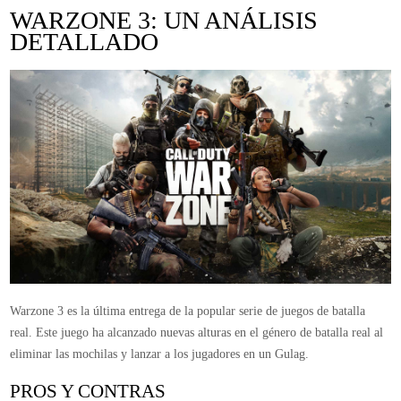
Resumen
WARZONE 3: UN ANÁLISIS
de
DETALLADO
Warzone
3
Warzone 3 es la última entrega de la popular serie de juegos de batalla
real. Este juego ha alcanzado nuevas alturas en el género de batalla real al
eliminar las mochilas y lanzar a los jugadores en un Gulag.
PROS Y CONTRAS