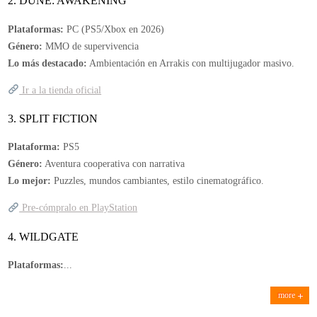
2. DUNE: AWAKENING
Plataformas:
PC (PS5/Xbox en 2026)
Género:
MMO de supervivencia
Lo más destacado:
Ambientación en Arrakis con multijugador masivo.
Ir a la tienda oficial
3. SPLIT FICTION
Plataforma:
PS5
Género:
Aventura cooperativa con narrativa
Lo mejor:
Puzzles, mundos cambiantes, estilo cinematográfico.
Pre-cómpralo en PlayStation
4. WILDGATE
Plataformas:
...
more