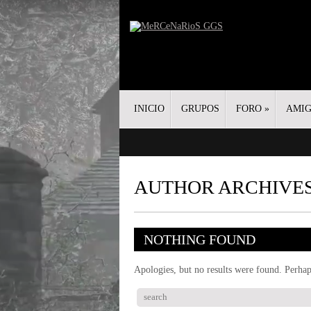
INICIO
GRUPOS
FORO
»
AMI
AUTHOR ARCHIVE
NOTHING FOUND
Apologies, but no results were found. Perhaps