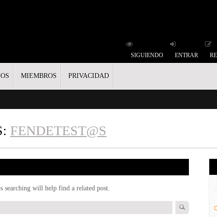
SIGUIENDO
ENTRAR
RE
GOS
MIEMBROS
PRIVACIDAD
S:
FENDETEST@S
 searching will help find a related post.