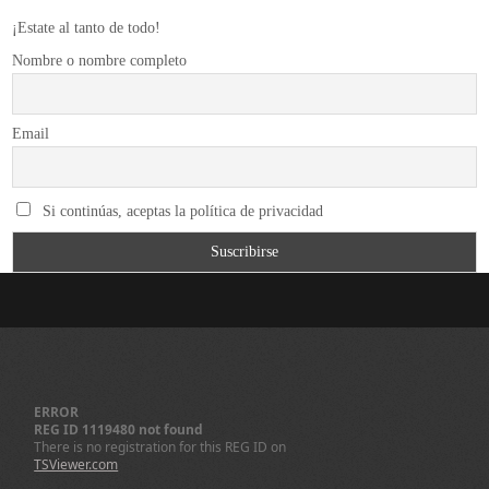
¡Estate al tanto de todo!
Nombre o nombre completo
Email
Si continúas, aceptas la política de privacidad
ERROR
REG ID 1119480 not found
There is no registration for this REG ID on
TSViewer.com