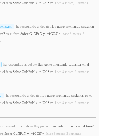
n el foro
Sobre GuNFuN y -={GGS}=-
hace 8 meses, 1 semana
Ventseck
ha respondido al debate
Hay gente intentando suplantar
oro?
en el foro
Sobre GuNFuN y -={GGS}=-
hace 8 meses, 2
s
ha respondido al debate
Hay gente intentando suplantar en el
n el foro
Sobre GuNFuN y -={GGS}=-
hace 8 meses, 3 semanas
o
ha respondido al debate
Hay gente intentando suplantar en el
n el foro
Sobre GuNFuN y -={GGS}=-
hace 8 meses, 3 semanas
a respondido al debate
Hay gente intentando suplantar en el foro?
oro
Sobre GuNFuN y -={GGS}=-
hace 8 meses, 3 semanas