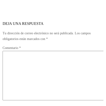
especiales
para
enero
DEJA UNA RESPUESTA
Tu dirección de correo electrónico no será publicada.
Los campos
obligatorios están marcados con
*
Comentario
*