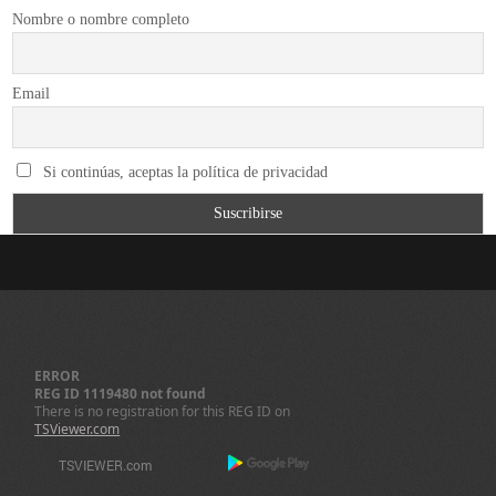
Nombre o nombre completo
Email
Si continúas, aceptas la política de privacidad
ERROR
REG ID 1119480 not found
There is no registration for this REG ID on
TSViewer.com