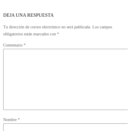
el
7
DEJA UNA RESPUESTA
de
junio
Tu dirección de correo electrónico no será publicada.
Los campos
obligatorios están marcados con
*
Comentario
*
Nombre
*