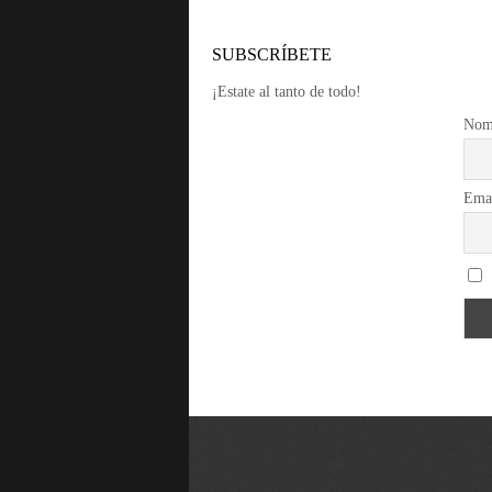
SUBSCRÍBETE
¡Estate al tanto de todo!
Nom
Ema