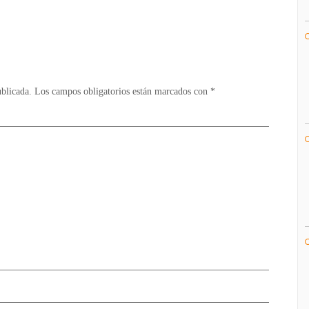
Vídeo
/
Multi
ublicada.
Los campos obligatorios están marcados con
*