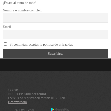
¡Estate al tanto de todo!
Nombre o nombre completo
Email
Si continúas, aceptas la política de privacidad
ERROR
REG ID 1119480 not found
There is no registration for this REG ID on
TSViewer.com