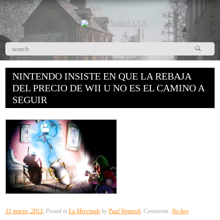
NINTENDO INSISTE EN QUE LA REBAJA
DEL PRECIO DE WII U NO ES EL CAMINO A
SEGUIR
31 marzo, 2013
, Posted in
La Mercinale
by
Paul Ventseck
, Comments:
No hay