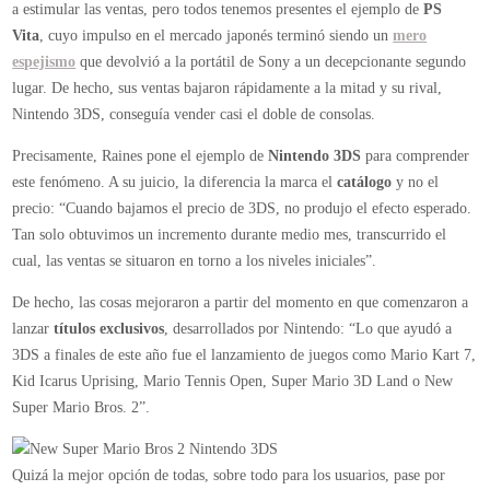
a estimular las ventas, pero todos tenemos presentes el ejemplo de
PS
Vita
, cuyo impulso en el mercado japonés terminó siendo un
mero
espejismo
que devolvió a la portátil de Sony a un decepcionante segundo
lugar. De hecho, sus ventas bajaron rápidamente a la mitad y su rival,
Nintendo 3DS, conseguía vender casi el doble de consolas.
Precisamente, Raines pone el ejemplo de
Nintendo 3DS
para comprender
este fenómeno. A su juicio, la diferencia la marca el
catálogo
y no el
precio: “Cuando bajamos el precio de 3DS, no produjo el efecto esperado.
Tan solo obtuvimos un incremento durante medio mes, transcurrido el
cual, las ventas se situaron en torno a los niveles iniciales”.
De hecho, las cosas mejoraron a partir del momento en que comenzaron a
lanzar
títulos exclusivos
, desarrollados por Nintendo: “Lo que ayudó a
3DS a finales de este año fue el lanzamiento de juegos como Mario Kart 7,
Kid Icarus Uprising, Mario Tennis Open, Super Mario 3D Land o New
Super Mario Bros. 2”.
Quizá la mejor opción de todas, sobre todo para los usuarios, pase por