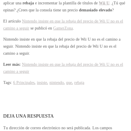
aplicar una
rebaja
e incrementar la plantilla de títulos de
Wii U
. ¿Tú qué
opinas? ¿Crees que la consola tiene un precio
demasiado elevado
?
El artículo
Nintendo insiste en que la rebaja del precio de Wii U no es el
camino a seguir
se publicó en
GamerZona
.
Nintendo insiste en que la rebaja del precio de Wii U no es el camino a
seguir.
Nintendo insiste en que la rebaja del precio de Wii U no es el
camino a seguir.
Leer más:
Nintendo insiste en que la rebaja del precio de Wii U no es el
camino a seguir
Tags:
6 Principales
,
insiste
,
nintendo
,
que
,
rebaja
DEJA UNA RESPUESTA
Tu dirección de correo electrónico no será publicada.
Los campos