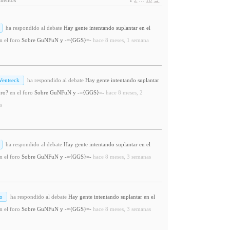
ha respondido al debate
Hay gente intentando suplantar en el
n el foro
Sobre GuNFuN y -={GGS}=-
hace 8 meses, 1 semana
Ventseck
ha respondido al debate
Hay gente intentando suplantar
oro?
en el foro
Sobre GuNFuN y -={GGS}=-
hace 8 meses, 2
s
ha respondido al debate
Hay gente intentando suplantar en el
n el foro
Sobre GuNFuN y -={GGS}=-
hace 8 meses, 3 semanas
o
ha respondido al debate
Hay gente intentando suplantar en el
n el foro
Sobre GuNFuN y -={GGS}=-
hace 8 meses, 3 semanas