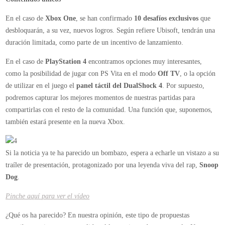
En el caso de
Xbox One
, se han confirmado
10 desafíos exclusivos
que
desbloquarán, a su vez, nuevos logros. Según refiere Ubisoft, tendrán una
duración limitada, como parte de un incentivo de lanzamiento.
En el caso de
PlayStation 4
encontramos opciones muy interesantes,
como la posibilidad de jugar con PS Vita en el modo
Off TV
, o la opción
de utilizar en el juego el
panel táctil del DualShock 4
. Por supuesto,
podremos capturar los mejores momentos de nuestras partidas para
compartirlas con el resto de la comunidad. Una función que, suponemos,
también estará presente en la nueva Xbox.
Si la noticia ya te ha parecido un bombazo, espera a echarle un vistazo a su
traíler de presentación, protagonizado por una leyenda viva del rap,
Snoop
Dog
.
Pinche aquí para ver el vídeo
¿Qué os ha parecido? En nuestra opinión, este tipo de propuestas