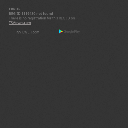
ERROR
REG ID 1119480 not found
There is no registration for this REG ID on
TSViewer.com