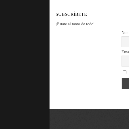
SUBSCRÍBETE
¡Estate al tanto de todo!
Nom
Ema