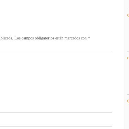
Imágenes
/
Multi
ublicada.
Los campos obligatorios están marcados con
*