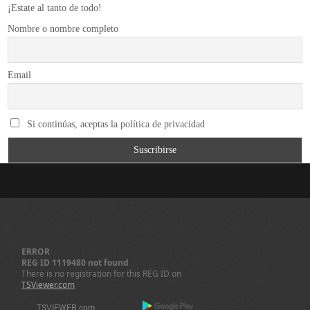
¡Estate al tanto de todo!
Nombre o nombre completo
Email
Si continúas, aceptas la política de privacidad
ERROR
REG ID 1119480 not found
There is no registration for this REG ID on
TSViewer.com