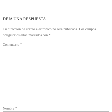
St
–
Im
DEJA UNA RESPUESTA
/
PC
Tu dirección de correo electrónico no será publicada.
Los campos
obligatorios están marcados con
*
Comentario
*
Nombre
*