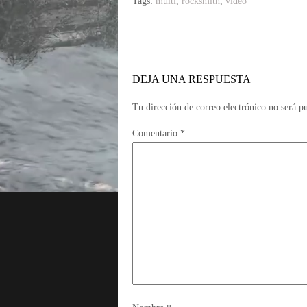
Tags:
multi
,
rocksmith
,
vídeo
DEJA UNA RESPUESTA
Tu dirección de correo electrónico no será p
Comentario
*